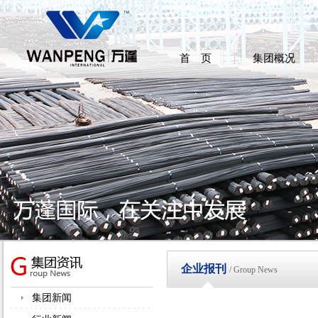
首 页
集团概况
企业报刊
/ Group News
集团新闻