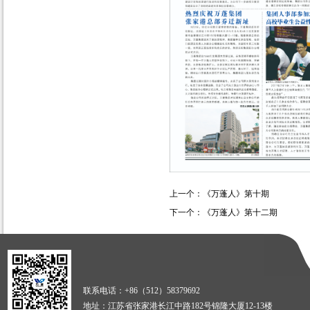
上一个：
《万蓬人》第十期
下一个：
《万蓬人》第十二期
联系电话：+86（512）58379692
地址：江苏省张家港长江中路182号锦隆大厦12-13楼