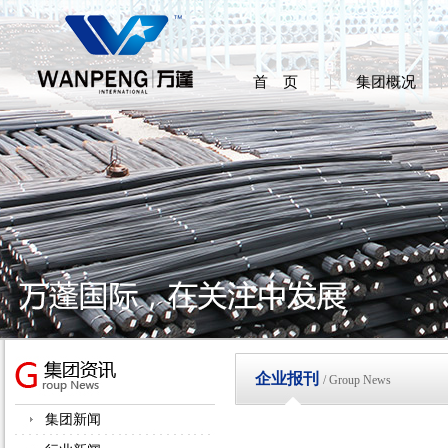
首 页
集团概况
企业报刊
/ Group News
集团新闻