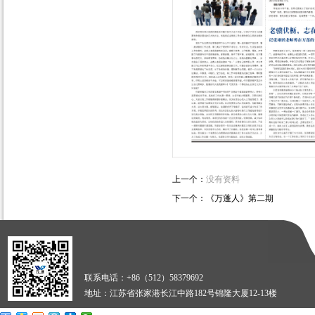
上一个：
没有资料
下一个：
《万蓬人》第二期
联系电话：+86（512）58379692
地址：江苏省张家港长江中路182号锦隆大厦12-13楼