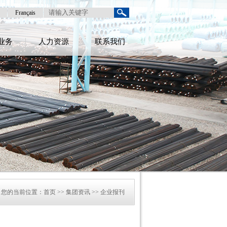
Français
业务
人力资源
联系我们
您的当前位置：
首页
>> 集团资讯 >> 企业报刊