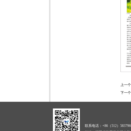
上一个
下一个
联系电话：+86（512）583796