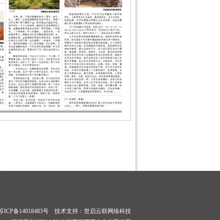
苏ICP备14018483号
技术支持：
世启云联网络科技